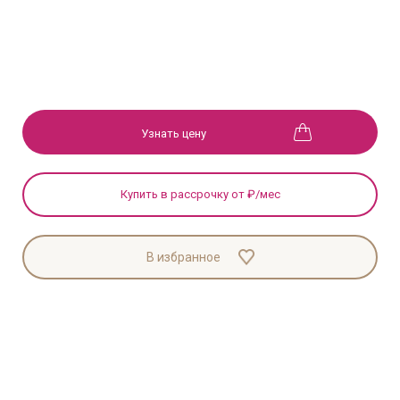
Узнать цену
Купить в рассрочку от
₽/мес
В избранное