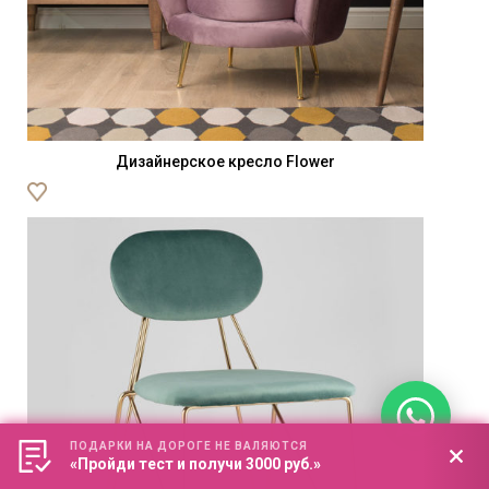
Дизайнерское кресло Flower
ПОДАРКИ НА ДОРОГЕ НЕ ВАЛЯЮТСЯ
«Пройди тест и получи 3000 руб.»