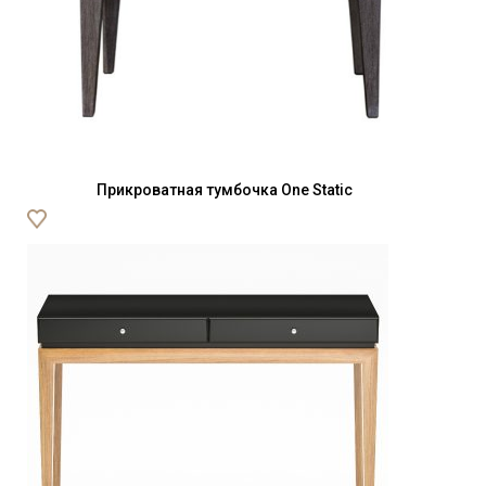
Прикроватная тумбочка One Static