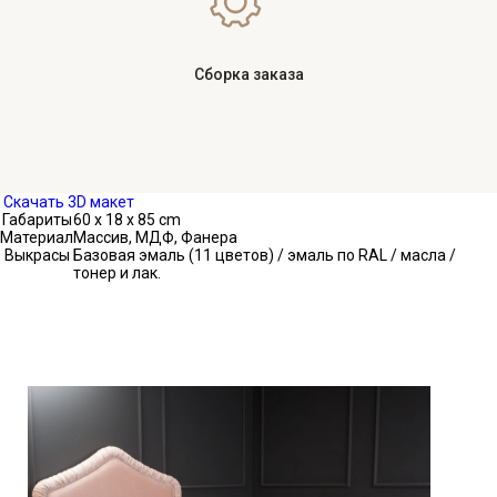
Сборка заказа
Скачать 3D макет
Габариты
60 x 18 x 85 cm
Материал
Массив, МДФ, Фанера
Выкрасы
Базовая эмаль (11 цветов) / эмаль по RAL / масла /
тонер и лак.