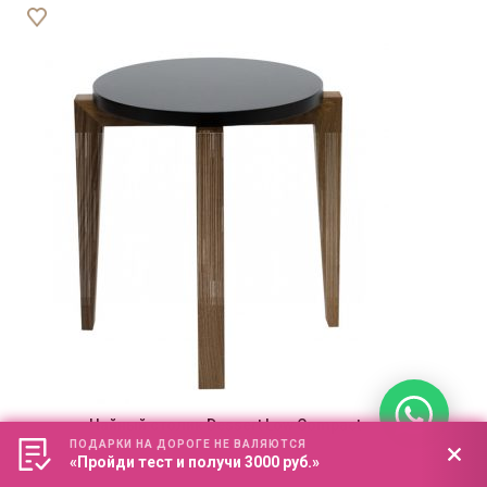
Чайный столик Dessert Low Compact
ПОДАРКИ НА ДОРОГЕ НЕ ВАЛЯЮТСЯ
«Пройди тест и получи 3000 руб.»