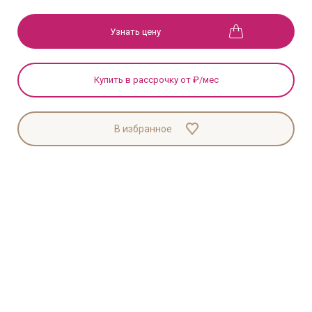
Узнать цену
Купить в рассрочку от
₽/мес
В избранное