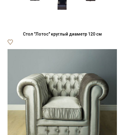
Стол "Лотос" круглый диаметр 120 см