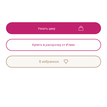
Узнать цену
Купить в рассрочку от
₽/мес
В избранное