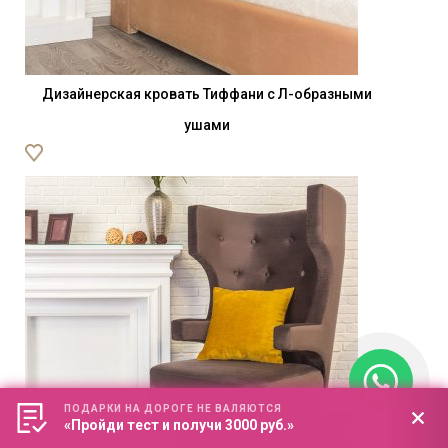
Дизайнерская кровать Тиффани с Л-образными
ушами
ПОДАРКИ НА ДОРОГЕ НЕ ВАЛЯЮТСЯ
«Пройди тест и получи 3000 руб.»