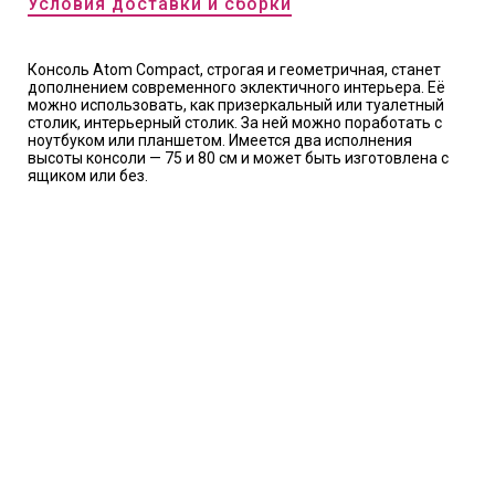
Условия доставки и сборки
Консоль Atom Compact, строгая и геометричная, станет
дополнением современного эклектичного интерьера. Её
можно использовать, как призеркальный или туалетный
столик, интерьерный столик. За ней можно поработать с
ноутбуком или планшетом. Имеется два исполнения
высоты консоли — 75 и 80 см и может быть изготовлена с
ящиком или без.