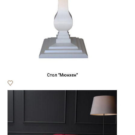
Стол "Мюнхен"