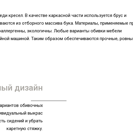
ди кресел. В качестве каркасной части используется брус и
ваются из отборного массива бука. Материалы, применяемые п
поаллергенны, экологичны. Любые варианты обивки мебели
йной машиной. Таким образом обеспечиваются прочные, ровны
ый дизайн
вариантов обивочных
дивидуальный выкрас
ть сидений и убрать
каретную стяжку.