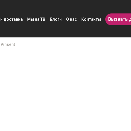
Вызвать 
 и доставка
Мы на ТВ
Блоги
О нас
Контакты
Vinsent