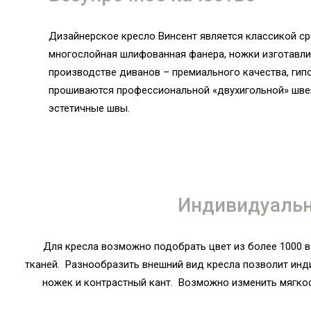
Дизайнерское кресло Винсент является классикой сре
многослойная шлифованная фанера, ножки изготавли
производстве диванов – премиального качества, ги
прошиваются профессиональной «двухигольной» шве
эстетичные швы.
Индивидуальн
Для кресла возможно подобрать цвет из более 1000 
тканей. Разнообразить внешний вид кресла позволит ин
ножек и контрастный кант. Возможно изменить мягкос